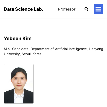
Data Science Lab.
Professor
토
글
메
뉴
Yebeen Kim
M.S. Candidate, Department of Artificial Intelligence, Hanyang
University, Seoul, Korea