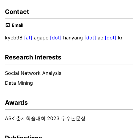
Contact
Email
kyeb98
[at]
agape
[dot]
hanyang
[dot]
ac
[dot]
kr
Research Interests
Social Network Analysis
Data Mining
Awards
ASK 춘계학술대회 2023 우수논문상