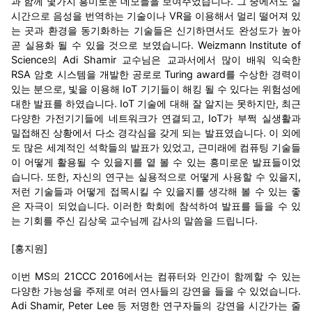
과 함께 몇가지 흥미로운 데모들을 보여주었습니다. 그 중에서도 실
시간으로 음성을 번역하는 기술이나 VR을 이용해서 멀리 떨어져 있
는 곳과 환경을 동기화하는 기술들은 신기하면서도 완성도가 높아
곧 실용화 될 수 있을 것으로 보였습니다. Weizmann Institute of
Science의 Adi Shamir 교수님은 교과서에서 많이 배워 익숙한
RSA 암호 시스템을 개발한 공로로 Turing award를 수상한 경력이
있는 분으로, 빛을 이용해 IoT 기기들이 해킹 될 수 있다는 위험성에
대한 발표를 하였습니다. IoT 기술에 대해 잘 알지는 못하지만, 최근
다양한 가전기기들에 네트워크가 연결되고, IoT가 부쩍 실생활과
밀접해진 상황에서 다소 경각심을 갖게 되는 발표였습니다. 이 외에
도 많은 세계적인 석학들의 발표가 있었고, 근미래에 컴퓨팅 기술들
이 어떻게 활용될 수 있을지를 옅 볼 수 있는 흥미로운 발표들이었
습니다. 또한, 자신의 연구는 실용적으로 어떻게 사용할 수 있을지,
저런 기술들과 어떻게 접목시킬 수 있을지를 생각해 볼 수 있는 좋
은 자극이 되었습니다. 이러한 학회에 참석하여 발표를 들을 수 있
는 기회를 주신 김상욱 교수님께 감사의 말씀을 드립니다.
[홍지원]
이번 MS의 21CCC 2016에서는 컴퓨터와 인간이 함께할 수 있는
다양한 가능성을 주제로 여러 연사들의 강연을 들을 수 있었습니다.
Adi Shamir, Peter Lee 등 저명한 연구자들의 강연을 시간가는 줄