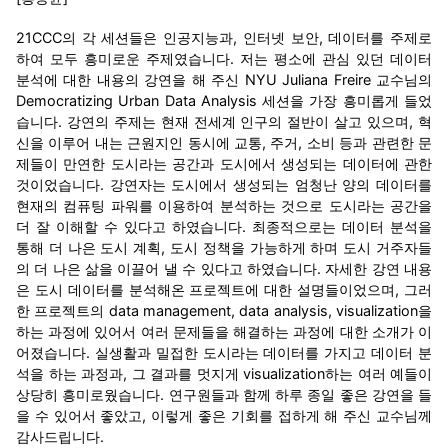
21CCC의 각 세션들은 인공지능과, 인터넷 보안, 데이터를 주제로
하여 모두 흥미로운 주제였습니다. 저는 평소에 관심 있던 데이터
분석에 대한 내용의 강연을 해 주신 NYU Juliana Freire 교수님의
Democratizing Urban Data Analysis 세션을 가장 흥미롭게 들었
습니다. 강연의 주제는 현재 전세계 인구의 절반이 살고 있으며, 혁
신을 이루어 내는 근원지인 동시에 교통, 주거, 소비 등과 관련한 문
제들이 만연한 도시라는 공간과 도시에서 생성되는 데이터에 관한
것이었습니다. 강연자는 도시에서 생성되는 엄청난 양의 데이터를
현재의 컴퓨팅 파워를 이용하여 분석하는 것으로 도시라는 공간을
더 잘 이해할 수 있다고 하였습니다. 최종적으로는 데이터 분석을
통해 더 나은 도시 계획, 도시 정책을 가능하게 하며 도시 거주자들
의 더 나은 삶을 이끌어 낼 수 있다고 하였습니다. 자세한 강연 내용
은 도시 데이터를 분석해온 프로젝트에 대한 설명들이었으며, 그러
한 프로젝트의 data management, data analysis, visualization을
하는 과정에 있어서 여러 문제들을 해결하는 과정에 대한 소개가 이
어졌습니다. 실생활과 밀접한 도시라는 데이터를 가지고 데이터 분
석을 하는 과정과, 그 결과를 멋지게 visualization하는 여러 예들이
상당히 흥미로웠습니다. 연구원들과 함께 하루 종일 좋은 강연을 들
을 수 있어서 좋았고, 이렇게 좋은 기회를 접하게 해 주신 교수님께
감사드립니다.