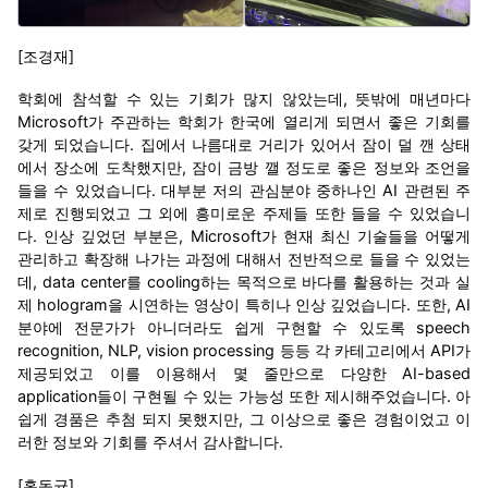
[조경재]
학회에 참석할 수 있는 기회가 많지 않았는데, 뜻밖에 매년마다
Microsoft가 주관하는 학회가 한국에 열리게 되면서 좋은 기회를
갖게 되었습니다. 집에서 나름대로 거리가 있어서 잠이 덜 깬 상태
에서 장소에 도착했지만, 잠이 금방 깰 정도로 좋은 정보와 조언을
들을 수 있었습니다. 대부분 저의 관심분야 중하나인 AI 관련된 주
제로 진행되었고 그 외에 흥미로운 주제들 또한 들을 수 있었습니
다. 인상 깊었던 부분은, Microsoft가 현재 최신 기술들을 어떻게
관리하고 확장해 나가는 과정에 대해서 전반적으로 들을 수 있었는
데, data center를 cooling하는 목적으로 바다를 활용하는 것과 실
제 hologram을 시연하는 영상이 특히나 인상 깊었습니다. 또한, AI
분야에 전문가가 아니더라도 쉽게 구현할 수 있도록 speech
recognition, NLP, vision processing 등등 각 카테고리에서 API가
제공되었고 이를 이용해서 몇 줄만으로 다양한 AI-based
application들이 구현될 수 있는 가능성 또한 제시해주었습니다. 아
쉽게 경품은 추첨 되지 못했지만, 그 이상으로 좋은 경험이었고 이
러한 정보와 기회를 주셔서 감사합니다.
[홍동균]