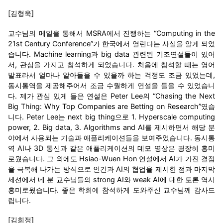
[김형욱]
교수님의 메일을 통해서 MSRA에서 진행하는 “Computing in the
21st Century Conference”가 한국에서 열린다는 사실을 알게 되었
습니다. Machine learning과 big data 관련된 기조연설들이 있어
서, 관심을 가지고 참석하게 되었습니다. 처음에 참석할 때는 영어
발표라서 얼마나 알아들을 수 있을까 하는 걱정도 조금 있었는데,
동시통역을 제공해주어서 조금 수월하게 연설을 들을 수 있었습니
다. 제가 관심 있게 들은 연설은 Peter Lee의 “Chasing the Next
Big Thing: Why Top Companies are Betting on Research”였습
니다. Peter Lee는 next big thing으로 1. Hyperscale computing
power, 2. Big data, 3. Algorithms and AI를 제시하면서 해당 분
야에서 사용되는 기술과 애플리케이션들을 보여주었습니다. 동시통
역 AI나 3D 통신과 같은 애플리케이션의 데모 영상은 굉장히 흥미
로웠습니다. 그 외에도 Hsiao-Wuen Hon 연설에서 AI가 가진 결점
을 극복해 나가는 방식으로 인간과 AI의 협업을 제시한 점과 마지막
세션에서 네 분 교수님들의 strong AI와 weak AI에 대한 토론 역시
흥미로웠습니다. 좋은 학회에 참석하게 도와주신 교수님께 감사드
립니다.
[김희정]