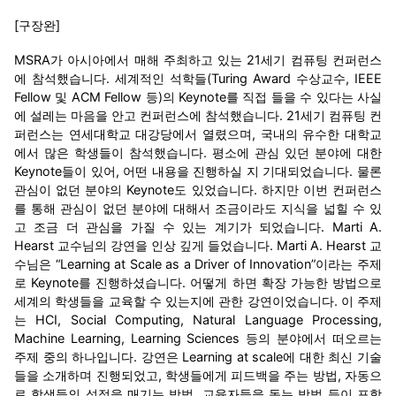
[구장완]
MSRA가 아시아에서 매해 주최하고 있는 21세기 컴퓨팅 컨퍼런스
에 참석했습니다. 세계적인 석학들(Turing Award 수상교수, IEEE
Fellow 및 ACM Fellow 등)의 Keynote를 직접 들을 수 있다는 사실
에 설레는 마음을 안고 컨퍼런스에 참석했습니다. 21세기 컴퓨팅 컨
퍼런스는 연세대학교 대강당에서 열렸으며, 국내의 유수한 대학교
에서 많은 학생들이 참석했습니다. 평소에 관심 있던 분야에 대한
Keynote들이 있어, 어떤 내용을 진행하실 지 기대되었습니다. 물론
관심이 없던 분야의 Keynote도 있었습니다. 하지만 이번 컨퍼런스
를 통해 관심이 없던 분야에 대해서 조금이라도 지식을 넓힐 수 있
고 조금 더 관심을 가질 수 있는 계기가 되었습니다. Marti A.
Hearst 교수님의 강연을 인상 깊게 들었습니다. Marti A. Hearst 교
수님은 “Learning at Scale as a Driver of Innovation”이라는 주제
로 Keynote를 진행하셨습니다. 어떻게 하면 확장 가능한 방법으로
세계의 학생들을 교육할 수 있는지에 관한 강연이었습니다. 이 주제
는 HCI, Social Computing, Natural Language Processing,
Machine Learning, Learning Sciences 등의 분야에서 떠오르는
주제 중의 하나입니다. 강연은 Learning at scale에 대한 최신 기술
들을 소개하며 진행되었고, 학생들에게 피드백을 주는 방법, 자동으
로 학생들의 성적을 매기는 방법, 교육자들을 돕는 방법 등이 포함