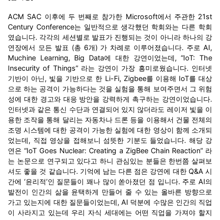
ACM SAC 이후에 두 번째로 참가한 Microsoft에서 주관한 21st
Century Conference는 일반적으로 생각했던 학회와는 다른 학회
였습니다. 각각의 세션별로 발표가 진행되는 것이 아니라 하나의 강
연장에서 모든 발표 (총 6개) 가 차례로 이루어졌습니다. 주로 AI,
Muchine Learning, Big Data에 대한 강연이었는데, “IoT: The
Insecurity of Things” 라는 강연이 가장 흥미로웠습니다. 인터넷
기반이 아닌, 빛을 기반으로 한 Li-Fi, Zigbee를 이용해 IoT를 대상
으로 하는 공격이 가능하다는 것을 실험을 통해 보여주면서 그 위험
성에 대한 경고와 대응 방안을 강력하게 촉구하는 강연이었습니다.
인터넷과 같은 통신 수단과 연결되어 있지 않더라도 레이저 빛을 이
용한 조작을 통해 달리는 자동차나 드론 등을 이용해서 건물 전체의
조명 시스템에 대한 공격이 가능한 실험에 대한 영상이 함께 소개되
었는데, 직접 영상을 접해보니 섬뜻한 기분도 들었습니다. 해당 강
연은 “IoT Goes Nuclear: Creating a ZigBee Chain Reaction” 라
는 논문으로 연구되고 있다고 하니 관심있는 분들은 한번쯤 살펴보
셔도 좋을 것 같습니다. 기억에 남는 다른 점은 강연에 대한 Q&A 시
간에 ‘윤리적’인 질문들이 꽤나 많이 쏟아졌던 점 입니다. 주로 AI의
발전이 인간의 삶을 윤택하게 만들어 줄 수 있는 올바른 방향으로
가고 있는지에 대한 질문들이었는데, AI 덕분에 수많은 인간의 직업
이 사라지고 있는데 우리 자식 세대에는 어떤 직업을 가져야 할지