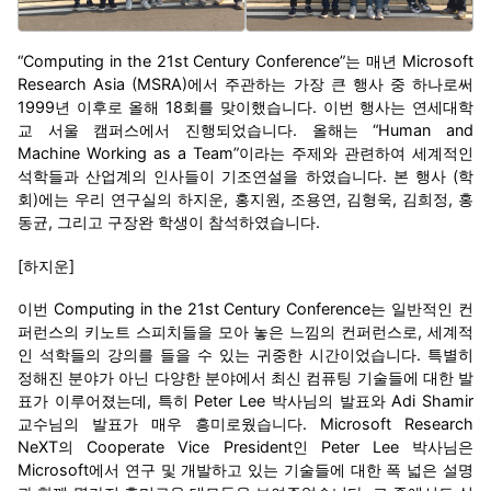
“Computing in the 21st Century Conference”는 매년 Microsoft
Research Asia (MSRA)에서 주관하는 가장 큰 행사 중 하나로써
1999년 이후로 올해 18회를 맞이했습니다. 이번 행사는 연세대학
교 서울 캠퍼스에서 진행되었습니다. 올해는 “Human and
Machine Working as a Team”이라는 주제와 관련하여 세계적인
석학들과 산업계의 인사들이 기조연설을 하였습니다. 본 행사 (학
회)에는 우리 연구실의 하지운, 홍지원, 조용연, 김형욱, 김희정, 홍
동균, 그리고 구장완 학생이 참석하였습니다.
[하지운]
이번 Computing in the 21st Century Conference는 일반적인 컨
퍼런스의 키노트 스피치들을 모아 놓은 느낌의 컨퍼런스로, 세계적
인 석학들의 강의를 들을 수 있는 귀중한 시간이었습니다. 특별히
정해진 분야가 아닌 다양한 분야에서 최신 컴퓨팅 기술들에 대한 발
표가 이루어졌는데, 특히 Peter Lee 박사님의 발표와 Adi Shamir
교수님의 발표가 매우 흥미로웠습니다. Microsoft Research
NeXT의 Cooperate Vice President인 Peter Lee 박사님은
Microsoft에서 연구 및 개발하고 있는 기술들에 대한 폭 넓은 설명