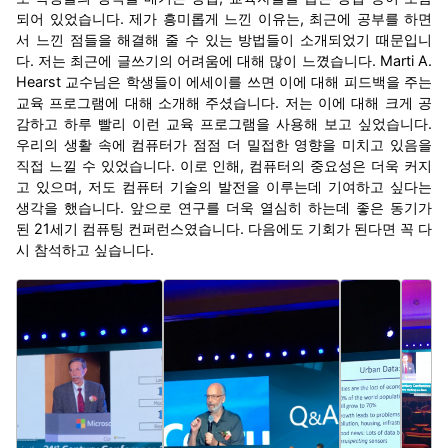
되어 있었습니다. 제가 흥미롭게 느낀 이유는, 최근에 공부를 하면
서 느낀 점들을 해결해 줄 수 있는 방법들이 소개되었기 때문입니
다. 저는 최근에 글쓰기의 어려움에 대해 많이 느꼈습니다. Marti A.
Hearst 교수님은 학생들이 에세이를 쓰면 이에 대해 피드백을 주는
교육 프로그램에 대해 소개해 주셨습니다. 저는 이에 대해 크게 공
감하고 하루 빨리 이런 교육 프로그램을 사용해 보고 싶었습니다.
우리의 생활 속에 컴퓨터가 점점 더 밀접한 영향을 미치고 있음을
직접 느낄 수 있었습니다. 이로 인해, 컴퓨터의 중요성은 더욱 커지
고 있으며, 저도 컴퓨터 기술의 발전을 이루는데 기여하고 싶다는
생각을 했습니다. 앞으로 연구를 더욱 열심히 하는데 좋은 동기가
된 21세기 컴퓨팅 컨퍼런스였습니다. 다음에도 기회가 된다면 꼭 다
시 참석하고 싶습니다.