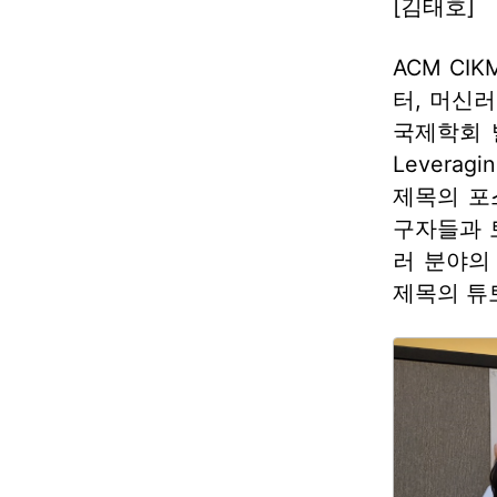
[김태호]
ACM CI
터, 머신
국제학회 발표
Leveragi
제목의 포
구자들과 
러 분야의 연
제목의 튜