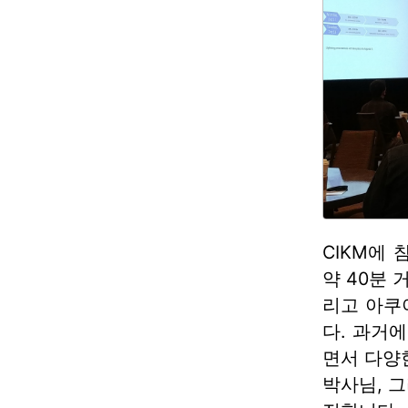
CIKM에
약 40분
리고 아쿠
다. 과거
면서 다양
박사님, 그