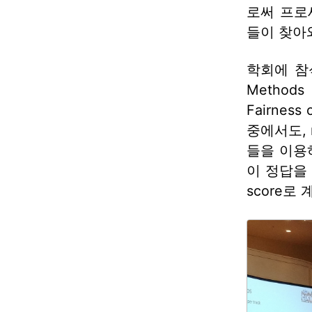
로써 프로
들이 찾아
학회에 참석
Methods f
Fairnes
중에서도, n
들을 이용
이 정답을 
score