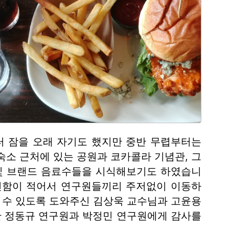
터 잠을 오래 자기도 했지만 중반 무렵부터는
숙소 근처에 있는 공원과 코카콜라 기념관, 그
및 브랜드 음료수들을 시식해보기도 하였습니
불편함이 적어서 연구원들끼리 주저없이 이동하
할 수 있도록 도와주신 김상욱 교수님과 고윤용
수행한 정동규 연구원과 박정민 연구원에게 감사를