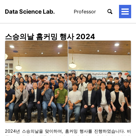
Data Science Lab.
Professor
토
글
메
뉴
스승의날 홈커밍 행사 2024
2024년 스승의날을 맞이하여, 홈커밍 행사를 진행하였습니다. 비