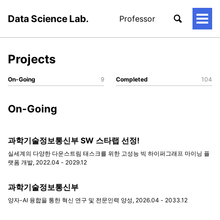
Data Science Lab.
Professor
토
글
메
뉴
Projects
On-Going
9
Completed
104
On-Going
과학기술정보통신부 SW 스타랩 선정!
실세계의 다양한 다운스트림 태스크를 위한 고성능 빅 하이퍼그래프 마이닝 플
랫폼 개발, 2022.04 - 2029.12
과학기술정보통신부
양자-AI 융합을 통한 혁신 연구 및 전문인력 양성, 2026.04 - 2033.12