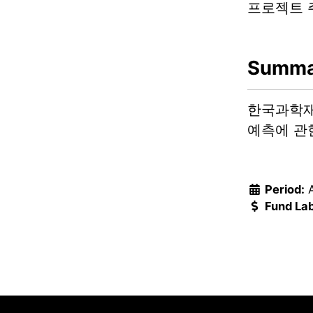
프로젝트 
Summa
한국과학재
예측에 관
Period:
Fund Lab