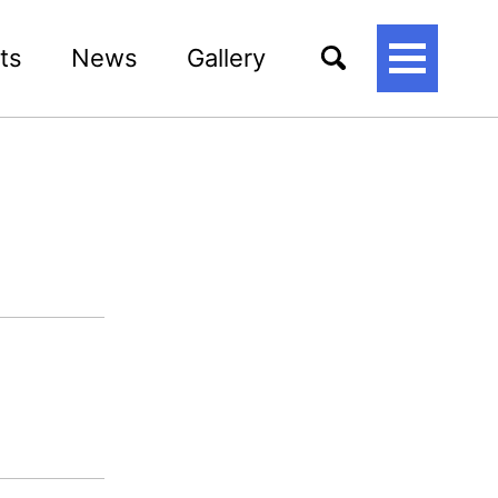
ts
News
Gallery
토
글
메
뉴