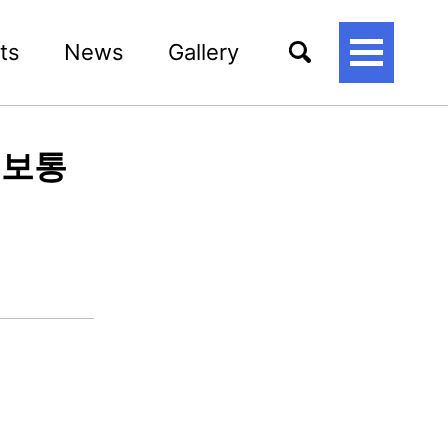
ts
News
Gallery
토
글
메
뉴
정보통