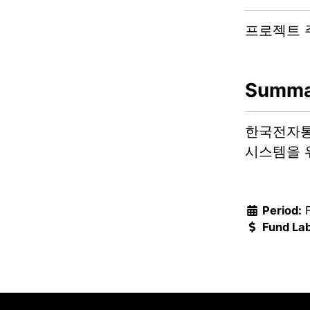
프로젝트 
Summa
한국전자통
시스템을 
Period:
Fund Lab