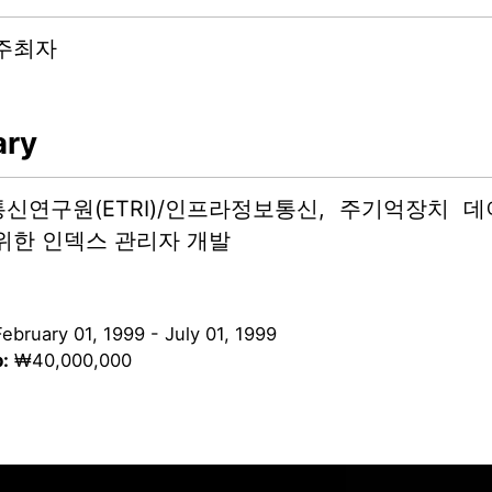
주최자
ry
신연구원(ETRI)/인프라정보통신, 주기억장치 
위한 인덱스 관리자 개발
February 01, 1999
-
July 01, 1999
:
₩40,000,000