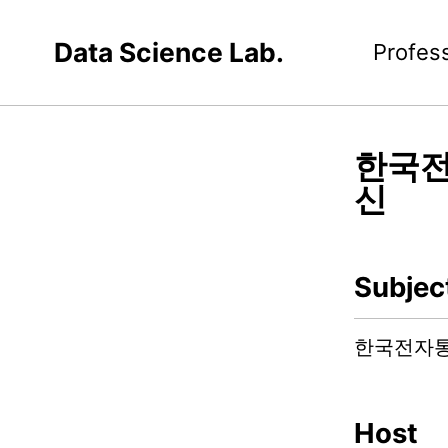
Data Science Lab.
Profes
한국전
신
Subjec
한국전자통
Host