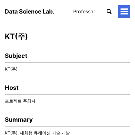
Data Science Lab.
Professor
토
글
메
뉴
KT(주)
Subject
KT(주)
Host
프로젝트 주최자
Summary
KT(주), 대화형 큐레이션 기술 개발