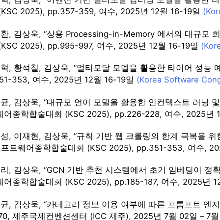
C 2025), pp.357-359, 여수, 2025년 12월 16-19일
(Kor
, 김상욱, “상용 Processing-in-Memory 에서의 대규
C 2025), pp.995-997, 여수, 2025년 12월 16-19일
(Kor
혁, 황석철, 김상욱, “멀티모달 모델을 활용한 타이어 성능 예
.351-353, 여수, 2025년 12월 16-19일
(Korea Software Con
균, 김상욱, “대규모 언어 모델을 활용한 인컨텍스트 러닝 및 
학합술대회 (KSC 2025), pp.226-228, 여수, 2025년 1
성, 이재현, 김상욱, “규칙 기반 웹 크롤링의 한계 극복을 위
프트웨어종학합술대회 (KSC 2025), pp.351-353, 여수, 20
리, 김상욱, “GCN 기반 추천 시스템에서 초기 임베딩이 정확도
학합술대회 (KSC 2025), pp.185-187, 여수, 2025년 1
균, 김상욱, “카테고리 정보 이용 여부에 따른 프롬프트 엔지니어
1370, 제주국제컨벤션센터 (ICC 제주), 2025년 7월 02일 – 7