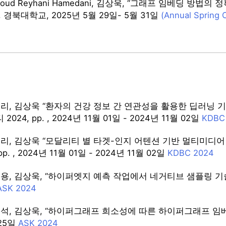
oud Reyhani Hamedani, 김상욱, “그래프 임베딩 방법의
15, 경북대학교, 2025년 5월 29일- 5월 31일
(Annual Spring 
태리, 김상욱 “환자의 건강 정보 간 연관성을 활용한 딥러닝 
24, pp. , 2024년 11월 01일 - 2024년 11월 02일
KDBC
태리, 김상욱 “모달리티 별 타겟-인지 어텐션 기반 멀티미디
pp. , 2024년 11월 01일 - 2024년 11월 02일
KDBC 2024
, 김상욱, “하이퍼엣지 예측 작업에서 네거티브 샘플링 기술의 성능 
ASK 2024
석, 김상욱, “하이퍼그래프 희소성에 따른 하이퍼그래프 임베딩 방법 
 25일
ASK 2024