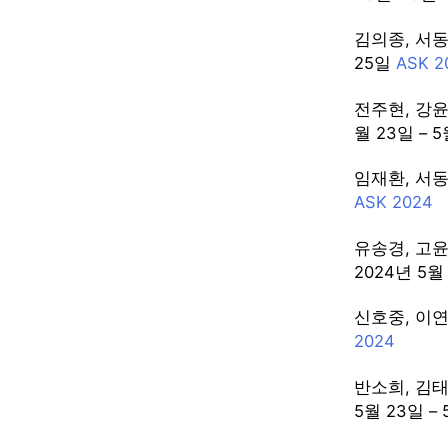
김의종, 서동혁
25일
ASK 2
전주현, 강윤석
월 23일 – 
임재환, 서동혁
ASK 2024
유송경, 고윤
2024년 5월
신호중, 이연창
2024
반소희, 김태
5월 23일 –