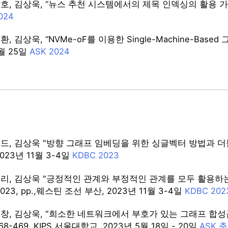
, 김상욱, “뉴스 추천 시스템에서의 제목 인덱싱의 활용 가능성 분석”
024
 김상욱, “NVMe-oF를 이용한 Single-Machine-Based 그
5월 25일
ASK 2024
드, 김상욱 "방향 그래프 임베딩을 위한 싱글벡터 방법과 더블벡터
023년 11월 3-4일
KDBC 2023
태리, 김상욱 "긍정적인 관계와 부정적인 관계를 모두 활용하는
2023, pp.,웨스틴 조선 부산, 2023년 11월 3-4일
KDBC 202
창, 김상욱, "희소한 네트워크에서 부호가 있는 그래프 합성곱
 468-469, KIPS 서울대학교, 2023년 5월 18일 - 20일
ASK 