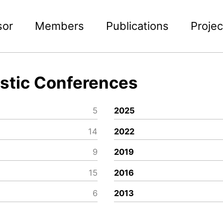
sor
Members
Publications
Projec
tic Conferences
5
2025
14
2022
9
2019
15
2016
6
2013