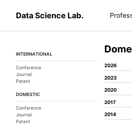
Data Science Lab.
Profes
Domes
INTERNATIONAL
2026
Conference
Journal
2023
Patent
2020
DOMESTIC
2017
Conference
2014
Journal
Patent