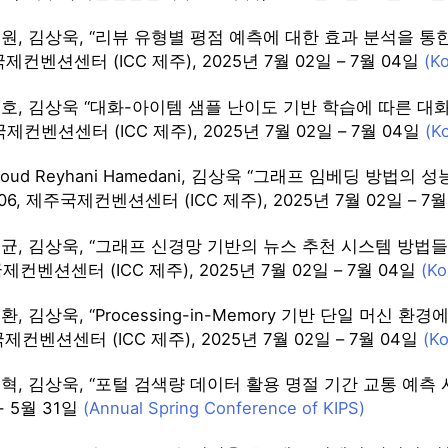
원, 김상욱, “리뷰 유형별 평점 예측에 대한 효과 분석을 통한 타겟
국제컨벤션센터 (ICC 제주), 2025년 7월 02일 – 7월 04일
(K
호, 김상욱 “대화-아이템 샘플 난이도 기반 학습에 따른 대화형 추천
국제컨벤션센터 (ICC 제주), 2025년 7월 02일 – 7월 04일
(K
oud Reyhani Hamedani, 김상욱 “그래프 임베딩 방법의 
1406, 제주국제컨벤션센터 (ICC 제주), 2025년 7월 02일 – 7
균, 김상욱, “그래프 신경망 기반의 뉴스 추천 시스템 방법들에 대한
국제컨벤션센터 (ICC 제주), 2025년 7월 02일 – 7월 04일
(Ko
, 김상욱, “Processing-in-Memory 기반 단일 머신 환경에서
국제컨벤션센터 (ICC 제주), 2025년 7월 02일 – 7월 04일
(K
, 김상욱, “포털 검색량 데이터 활용 명절 기간 교통 예측 시스템”,
- 5월 31일
(Annual Spring Conference of KIPS)