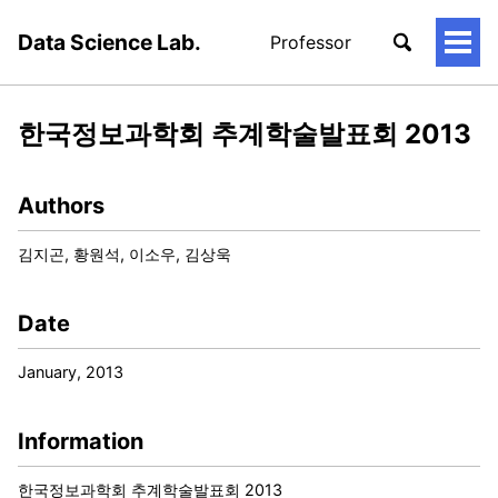
Data Science Lab.
Professor
토
글
메
뉴
한국정보과학회 추계학술발표회 2013
Authors
김지곤, 황원석, 이소우, 김상욱
Date
January, 2013
Information
한국정보과학회 추계학술발표회 2013