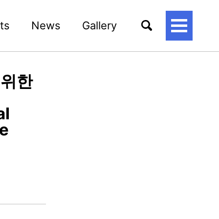
ts
News
Gallery
토
글
메
뉴
 위한
al
le