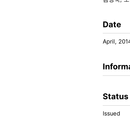
Date
April, 201
Inform
Status
Issued