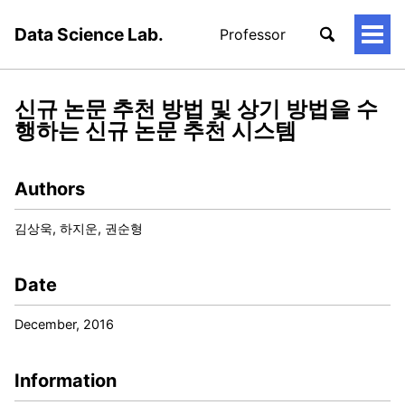
Data Science Lab.
Professor
토
글
메
뉴
신규 논문 추천 방법 및 상기 방법을 수
행하는 신규 논문 추천 시스템
Authors
김상욱, 하지운, 권순형
Date
December, 2016
Information