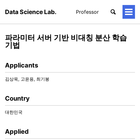
Data Science Lab.
Professor
토
글
메
뉴
파라미터 서버 기반 비대칭 분산 학습
기법
Applicants
김상욱, 고윤용, 최기봉
Country
대한민국
Applied