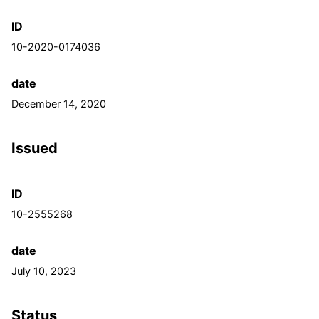
ID
10-2020-0174036
date
December 14, 2020
Issued
ID
10-2555268
date
July 10, 2023
Status